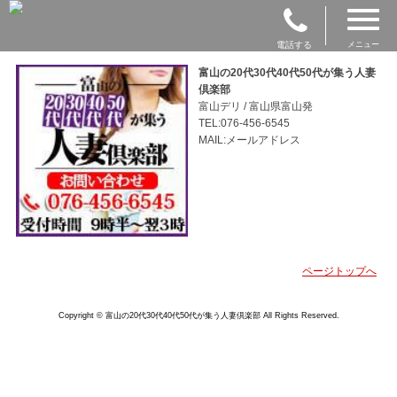
電話する
メニュー
富山の20代30代40代50代が集う人妻
倶楽部
富山デリ / 富山県富山発
TEL:076-456-6545
MAIL:メールアドレス
ページトップへ
Copyright © 富山の20代30代40代50代が集う人妻倶楽部 All Rights Reserved.