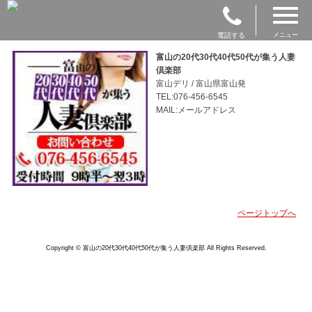
電話する
メニュー
富山の20代30代40代50代が集う人妻
倶楽部
富山デリ / 富山県富山発
TEL:076-456-6545
MAIL:メールアドレス
ページトップへ
Copyright © 富山の20代30代40代50代が集う人妻倶楽部 All Rights Reserved.