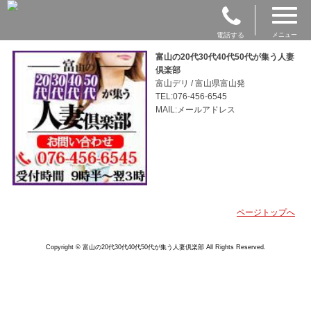
電話する
メニュー
富山の20代30代40代50代が集う人妻
倶楽部
富山デリ / 富山県富山発
TEL:076-456-6545
MAIL:メールアドレス
ページトップへ
Copyright © 富山の20代30代40代50代が集う人妻倶楽部 All Rights Reserved.