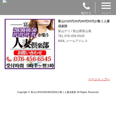
電話する
メニュー
富山の20代30代40代50代が集う人妻
倶楽部
富山デリ / 富山県富山発
TEL:076-456-6545
MAIL:メールアドレス
ページトップへ
Copyright © 富山の20代30代40代50代が集う人妻倶楽部 All Rights Reserved.