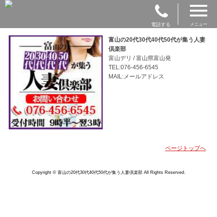
電話する
メニュー
富山の20代30代40代50代が集う人妻
倶楽部
富山デリ / 富山県富山発
TEL:076-456-6545
MAIL:メールアドレス
ページトップへ
Copyright © 富山の20代30代40代50代が集う人妻倶楽部 All Rights Reserved.