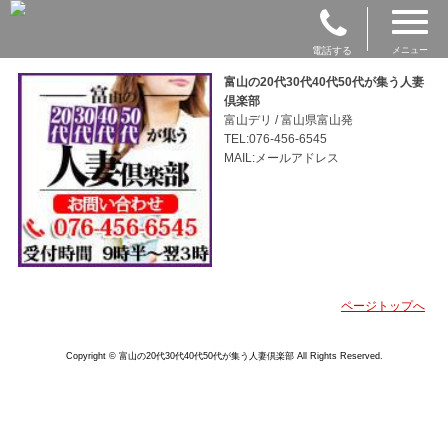
電話する
メニュー
富山の20代30代40代50代が集う人妻
倶楽部
富山デリ / 富山県富山発
TEL:076-456-6545
MAIL:メールアドレス
ページトップへ
Copyright © 富山の20代30代40代50代が集う人妻倶楽部 All Rights Reserved.