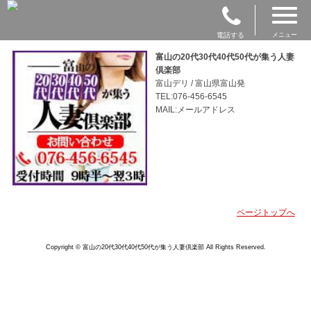
電話する
メニュー
富山の20代30代40代50代が集う人妻
倶楽部
富山デリ / 富山県富山発
TEL:076-456-6545
MAIL:メールアドレス
ページトップへ
Copyright © 富山の20代30代40代50代が集う人妻倶楽部 All Rights Reserved.