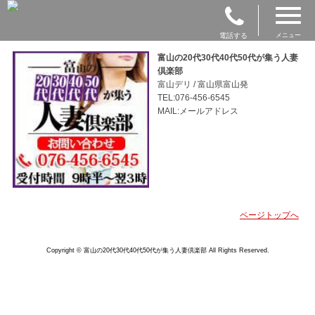
電話する
メニュー
富山の20代30代40代50代が集う人妻
倶楽部
富山デリ / 富山県富山発
TEL:076-456-6545
MAIL:メールアドレス
ページトップへ
Copyright © 富山の20代30代40代50代が集う人妻倶楽部 All Rights Reserved.